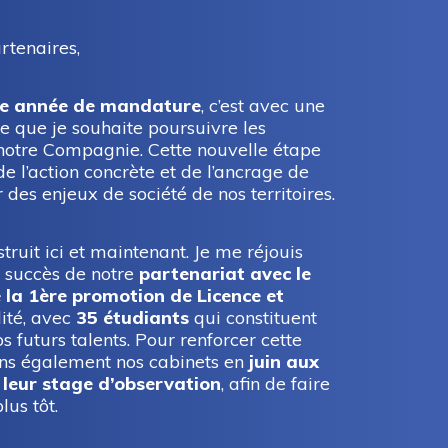
rtenaires,
e année de mandature
, c’est avec une
 que je souhaite poursuivre les
notre Compagnie. Cette nouvelle étape
de l’action concrète et de l’ancrage de
des enjeux de société de nos territoires.
struit ici et maintenant. Je me réjouis
u succès de notre
partenariat avec le
 la 1ère promotion de Licence et
lité, avec
35 étudiants
qui constituent
s futurs talents. Pour renforcer cette
rons également nos cabinets en
juin aux
 leur stage d’observation
, afin de faire
lus tôt.