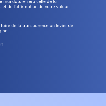
 mandature sera celle de la
s et de l’affirmation de notre valeur
faire de la transparence un levier de
gion.
ET