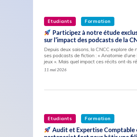
Etudiants
Formation
Participez à notre étude exclus
sur l’impact des podcasts de la 
Depuis deux saisons, la CNCC explore de 
ses podcasts de fiction : « Anatomie d’une b
jeux ». Mais quel impact ces récits ont-ils r
11 mai 2026
Etudiants
Formation
Audit et Expertise Comptable e