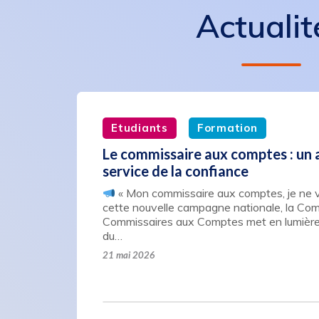
Actualit
Etudiants
Formation
Le commissaire aux comptes : un a
service de la confiance
« Mon commissaire aux comptes, je ne vo
cette nouvelle campagne nationale, la Co
Commissaires aux Comptes met en lumière 
du…
21 mai 2026