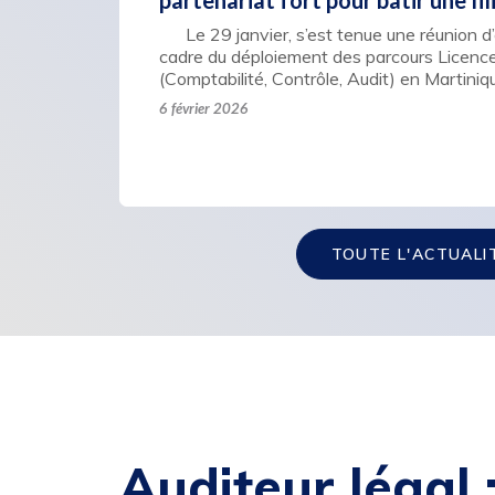
partenariat fort pour bâtir une fil
Le 29 janvier, s’est tenue une réunion d
cadre du déploiement des parcours Licen
(Comptabilité, Contrôle, Audit) en Martini
6 février 2026
TOUTE L'ACTUALI
Auditeur légal 