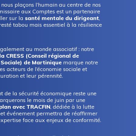
 nous plaçons l’humain au centre de nos
issaire aux Comptes est un partenaire
ller sur la
santé mentale du dirigeant
,
esté tabou mais essentiel à la résilience
également au monde associatif : notre
la CRESS (Conseil régional de
 Sociale) de Martinique
marque notre
s acteurs de l’économie sociale et
turation et leur pérennité.
ant de la sécurité économique reste une
arquerons le mois de juin par une
 plan avec TRACFIN
, dédiée à la lutte
Cet événement permettra de réaffirmer
 expertise face aux enjeux de conformité.