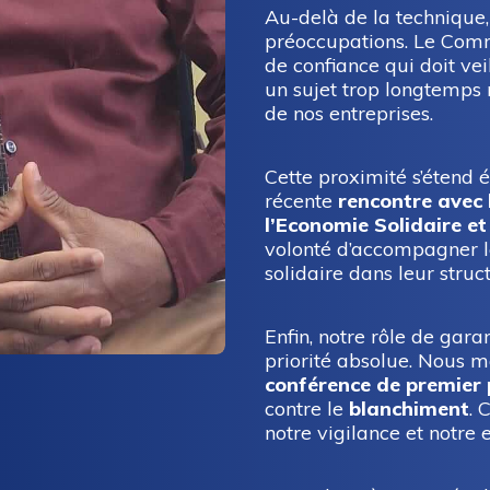
Au-delà de la technique,
préoccupations. Le Comm
de confiance qui doit vei
un sujet trop longtemps r
de nos entreprises.
Cette proximité s’étend 
récente
rencontre avec 
l’Economie Solidaire et
volonté d’accompagner le
solidaire dans leur struc
Enfin, notre rôle de gar
priorité absolue. Nous m
conférence de premier
contre le
blanchiment
. 
notre vigilance et notre