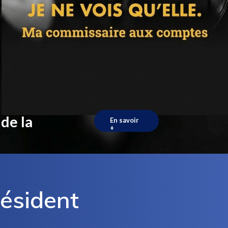
de la
En savoir
+
ésident