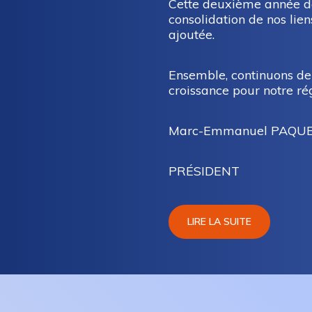
Cette deuxième année de
consolidation de nos lien
ajoutée.
Ensemble, continuons de 
croissance pour notre ré
Marc-Emmanuel PAQU
PRÉSIDENT
LIRE LA SUITE