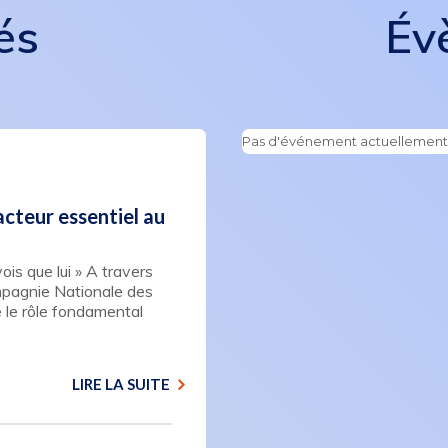
és
Év
Pas d'événement actuellemen
cteur essentiel au
is que lui » A travers
mpagnie Nationale des
le rôle fondamental
LIRE LA SUITE