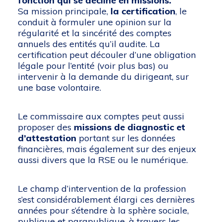
fonction qui se décline en missions.
Sa mission principale,
la certification
, le
conduit à formuler une opinion sur la
régularité et la sincérité des comptes
annuels des entités qu’il audite. La
certification peut découler d’une obligation
légale pour l’entité (voir plus bas) ou
intervenir à la demande du dirigeant, sur
une base volontaire.
Le commissaire aux comptes peut aussi
proposer des
missions de diagnostic et
d’attestation
portant sur les données
financières, mais également sur des enjeux
aussi divers que la RSE ou le numérique.
Le champ d’intervention de la profession
s’est considérablement élargi ces dernières
années pour s’étendre à la sphère sociale,
publique et parapublique, à travers les