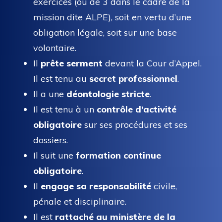
exercices (ou de 3 dans le cadre de la
mission dite ALPE), soit en vertu d’une
obligation légale, soit sur une base
volontaire.
Il
prête serment
devant la Cour d’Appel.
Il est tenu au
secret professionnel
.
Il a une
déontologie stricte
.
Il est tenu à un
contrôle d’activité
obligatoire
sur ses procédures et ses
dossiers.
Il suit une
formation continue
obligatoire
.
Il
engage sa responsabilité
civile,
pénale et disciplinaire.
Il est
rattaché au ministère de la