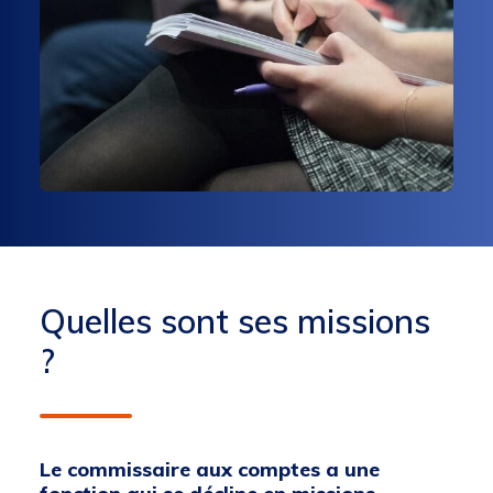
Quelles sont ses missions
?
Le commissaire aux comptes a une