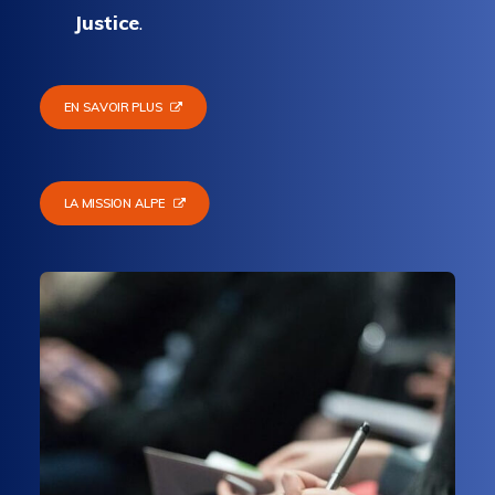
Justice
.
EN SAVOIR PLUS
LA MISSION ALPE