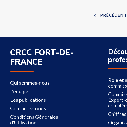
PRÉCÉDENT
CRCC FORT-DE-
Décou
profe
FRANCE
Rôle et 
Qui sommes-nous
commiss
L'équipe
Commiss
Les publications
Expert-
complém
Contactez-nous
Chiffres
Conditions Générales
d'Utilisation
Organisa