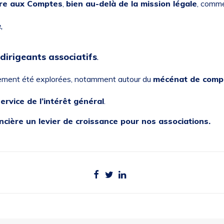
re aux Comptes
,
bien au-delà de la mission légale
, comm
e
,
irigeants associatifs
.
ement été explorées, notamment autour du
mécénat de comp
ervice de l’intérêt général
.
ncière un levier de croissance pour nos associations.