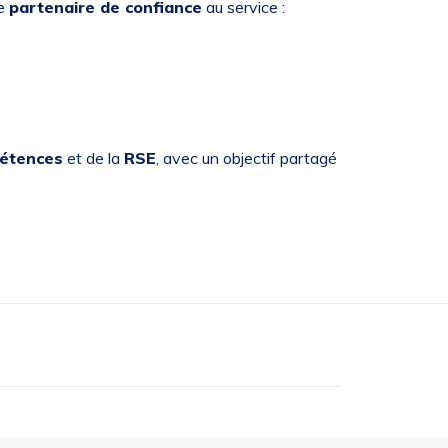
e
partenaire de confiance
au service :
étences
et de la
RSE
, avec un objectif partagé