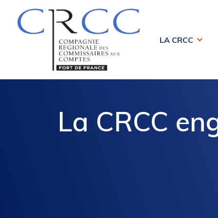
LA CRCC
La CRCC eng