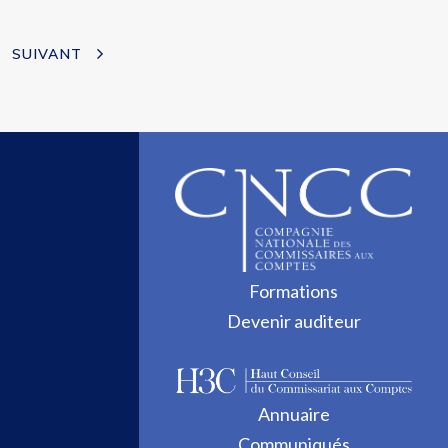
SUIVANT
Formations
Devenir auditeur
Annuaire
Communiqués