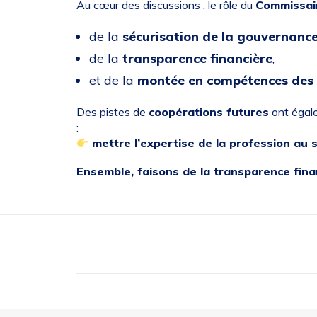
Au cœur des discussions : le rôle du
Commissai
de la
sécurisation de la gouvernanc
de la
transparence financière
,
et de la
montée en compétences des d
Des pistes de
coopérations futures
ont égal
:
mettre l’expertise de la profession au s
Ensemble, faisons de la transparence fina