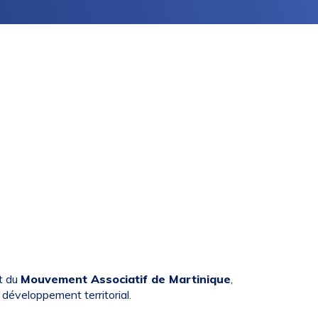
t du
Mouvement Associatif de Martinique
,
du développement territorial.