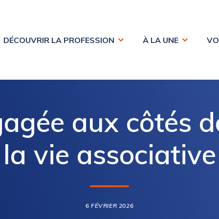
DÉCOUVRIR LA PROFESSION
À LA UNE
VO
agée aux côtés de
la vie associative
6 FÉVRIER 2026