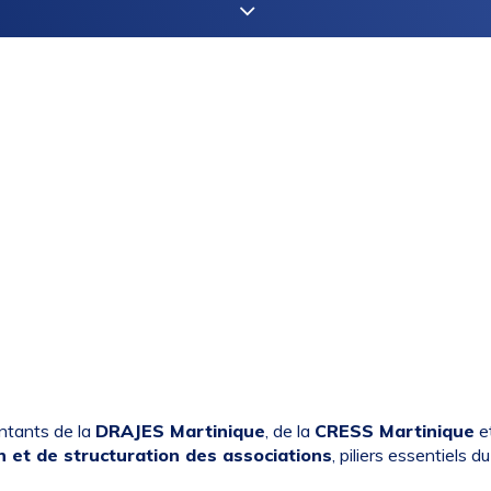
ntants de la
DRAJES Martinique
, de la
CRESS Martinique
e
n et de structuration des associations
, piliers essentiels 