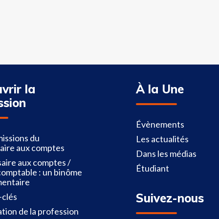
vrir la
À la Une
ssion
Évènements
missions du
Les actualités
aire aux comptes
Dans les médias
aire aux comptes /
Étudiant
comptable : un binôme
entaire
Suivez-nous
-clés
tion de la profession